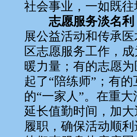
社会事业，一如既往
志愿服务淡名利
展公益活动和传承医
区志愿服务工作，成
暖力量；有的志愿为
起了“陪练师”；有
的“一家人”。在重
延长值勤时间，加大
履职，确保活动顺利