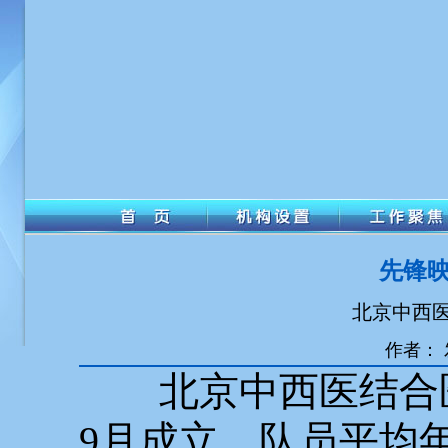
先锋映
北京中西
作者： 发
北京中西医结合
9月成立，队员平均