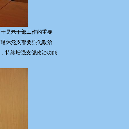
骨干是老干部工作的重要
离退休党支部要强化政治
手，持续增强支部政治功能
。