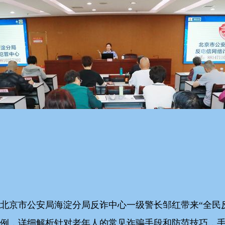
北京市公安局海淀分局反诈中心一级警长邹红带来“全民反
例，详细解析针对老年人的常见诈骗手段和防范技巧，