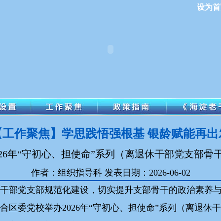
设为首
【工作聚焦】学思践悟强根基 银龄赋能再出
026年“守初心、担使命”系列（离退休干部党支部骨
作者：组织指导科 发表日期：2026-06-02
干部党支部规范化建设，切实提升支部骨干的政治素养与履
合区委党校举办2026年“守初心、担使命”系列（离退休