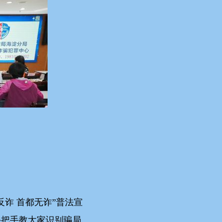
诈 首都无诈”普法宣
手把手教大家识别骗局、