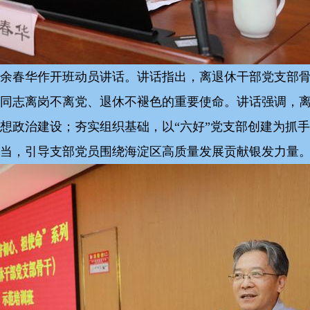
余春华作开班动员讲话。讲话指出，离退休干部党支部
同志离岗不离党、退休不褪色的重要使命。讲话强调，
想政治建设；夯实组织基础，以“六好”党支部创建为抓
当，引导支部党员围绕海淀区高质量发展贡献银发力量