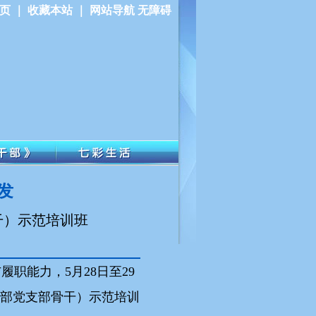
页 ｜
收藏本站 ｜
网站导航
无障碍
发
干）示范培训班
职能力，5月28日至29
干部党支部骨干）示范培训