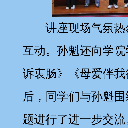
讲座现场气氛热
互动。孙魁还向学院
诉衷肠》《母爱伴我
后，同学们与孙魁围
题进行了进一步交流