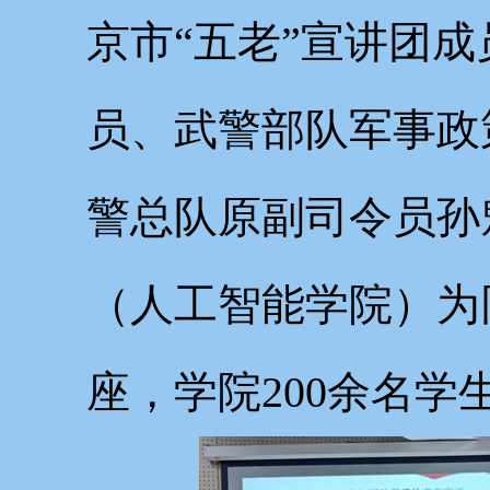
京市“五老”宣讲团
员、武警部队军事政
警总队原副司令员孙
（人工智能学院）为
座，学院200余名学